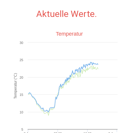
Aktuelle Werte.
Temperatur
30
25
Temperatur (°C)
20
15
10
5