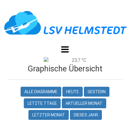
23,7 °C
Graphische Übersicht
ALLE DIAGRAMME
HEUTE
GESTERN
LETZTE 7 TAGE
AKTUELLER MONAT
LETZTER MONAT
DIESES JAHR